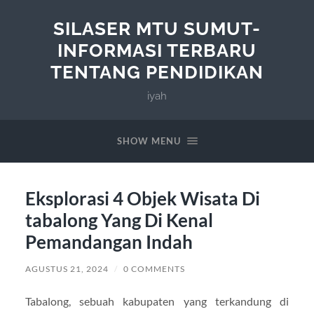
SILASER MTU SUMUT-
INFORMASI TERBARU
TENTANG PENDIDIKAN
iyah
SHOW MENU
Eksplorasi 4 Objek Wisata Di
tabalong Yang Di Kenal
Pemandangan Indah
AGUSTUS 21, 2024
/
0 COMMENTS
Tabalong, sebuah kabupaten yang terkandung di