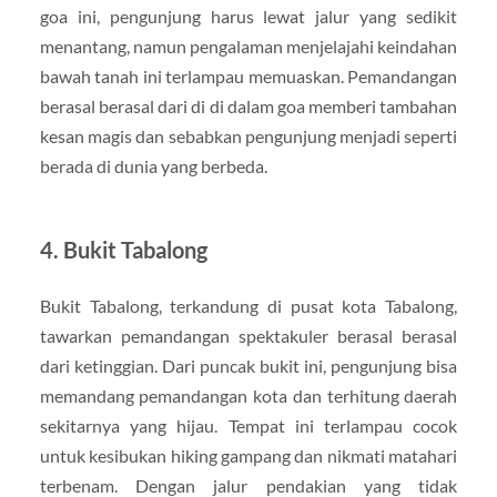
goa ini, pengunjung harus lewat jalur yang sedikit
menantang, namun pengalaman menjelajahi keindahan
bawah tanah ini terlampau memuaskan. Pemandangan
berasal berasal dari di di dalam goa memberi tambahan
kesan magis dan sebabkan pengunjung menjadi seperti
berada di dunia yang berbeda.
4. Bukit Tabalong
Bukit Tabalong, terkandung di pusat kota Tabalong,
tawarkan pemandangan spektakuler berasal berasal
dari ketinggian. Dari puncak bukit ini, pengunjung bisa
memandang pemandangan kota dan terhitung daerah
sekitarnya yang hijau. Tempat ini terlampau cocok
untuk kesibukan hiking gampang dan nikmati matahari
terbenam. Dengan jalur pendakian yang tidak