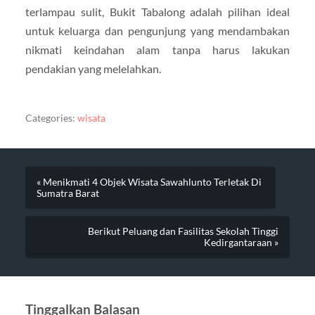
terlampau sulit, Bukit Tabalong adalah pilihan ideal
untuk keluarga dan pengunjung yang mendambakan
nikmati keindahan alam tanpa harus lakukan
pendakian yang melelahkan.
Categories:
wisata
« Menikmati 4 Objek Wisata Sawahlunto Terletak Di
Sumatra Barat
Berikut Peluang dan Fasilitas Sekolah Tinggi
Kedirgantaraan »
Tinggalkan Balasan