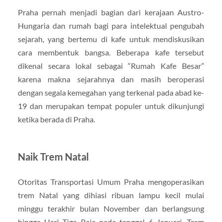
Praha pernah menjadi bagian dari kerajaan Austro-
Hungaria dan rumah bagi para intelektual pengubah
sejarah, yang bertemu di kafe untuk mendiskusikan
cara membentuk bangsa. Beberapa kafe tersebut
dikenal secara lokal sebagai “Rumah Kafe Besar”
karena makna sejarahnya dan masih beroperasi
dengan segala kemegahan yang terkenal pada abad ke-
19 dan merupakan tempat populer untuk dikunjungi
ketika berada di Praha.
Naik Trem Natal
Otoritas Transportasi Umum Praha mengoperasikan
trem Natal yang dihiasi ribuan lampu kecil mulai
minggu terakhir bulan November dan berlangsung
hingga Hari Tiga Raja pada tanggal 6 Januari. Trem