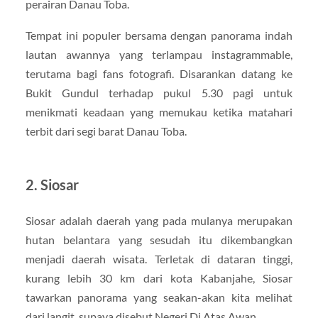
perairan Danau Toba.
Tempat ini populer bersama dengan panorama indah
lautan awannya yang terlampau instagrammable,
terutama bagi fans fotografi. Disarankan datang ke
Bukit Gundul terhadap pukul 5.30 pagi untuk
menikmati keadaan yang memukau ketika matahari
terbit dari segi barat Danau Toba.
2. Siosar
Siosar adalah daerah yang pada mulanya merupakan
hutan belantara yang sesudah itu dikembangkan
menjadi daerah wisata. Terletak di dataran tinggi,
kurang lebih 30 km dari kota Kabanjahe, Siosar
tawarkan panorama yang seakan-akan kita melihat
dari langit, supaya disebut Negeri Di Atas Awan.