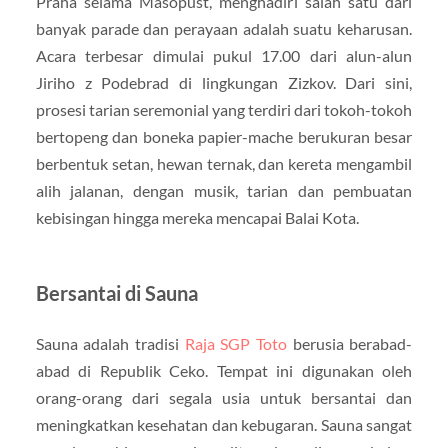
Praha selama Masopust, menghadiri salah satu dari
banyak parade dan perayaan adalah suatu keharusan.
Acara terbesar dimulai pukul 17.00 dari alun-alun
Jiriho z Podebrad di lingkungan Zizkov. Dari sini,
prosesi tarian seremonial yang terdiri dari tokoh-tokoh
bertopeng dan boneka papier-mache berukuran besar
berbentuk setan, hewan ternak, dan kereta mengambil
alih jalanan, dengan musik, tarian dan pembuatan
kebisingan hingga mereka mencapai Balai Kota.
Bersantai di Sauna
Sauna adalah tradisi
Raja SGP Toto
berusia berabad-
abad di Republik Ceko. Tempat ini digunakan oleh
orang-orang dari segala usia untuk bersantai dan
meningkatkan kesehatan dan kebugaran. Sauna sangat