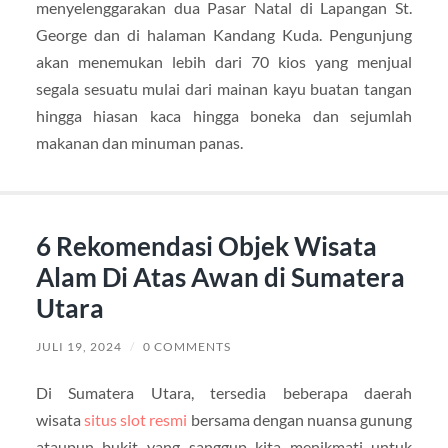
menyelenggarakan dua Pasar Natal di Lapangan St.
George dan di halaman Kandang Kuda. Pengunjung
akan menemukan lebih dari 70 kios yang menjual
segala sesuatu mulai dari mainan kayu buatan tangan
hingga hiasan kaca hingga boneka dan sejumlah
makanan dan minuman panas.
6 Rekomendasi Objek Wisata
Alam Di Atas Awan di Sumatera
Utara
JULI 19, 2024
/
0 COMMENTS
Di Sumatera Utara, tersedia beberapa daerah
wisata
situs slot resmi
bersama dengan nuansa gunung
ataupun bukit yang sanggup kita menikmati untuk