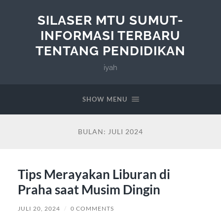
SILASER MTU SUMUT-
INFORMASI TERBARU
TENTANG PENDIDIKAN
iyah
SHOW MENU
BULAN:
JULI 2024
Tips Merayakan Liburan di
Praha saat Musim Dingin
JULI 20, 2024
/
0 COMMENTS