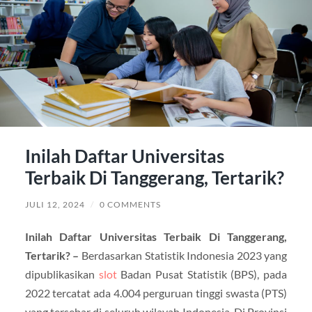
Inilah Daftar Universitas
Terbaik Di Tanggerang, Tertarik?
JULI 12, 2024
/
0 COMMENTS
Inilah Daftar Universitas Terbaik Di Tanggerang,
Tertarik? –
Berdasarkan Statistik Indonesia 2023 yang
dipublikasikan
slot
Badan Pusat Statistik (BPS), pada
2022 tercatat ada 4.004 perguruan tinggi swasta (PTS)
yang tersebar di seluruh wilayah Indonesia. Di Provinsi