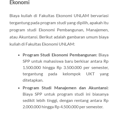
Ekonomi
Biaya kuliah di Fakultas Ekonomi UNLAM bervariasi
tergantung pada program studi yang dipilih, apakah itu
program studi Ekonomi Pembangunan, Manajemen,
atau Akuntansi. Berikut adalah gambaran umum biaya
kuliah di Fakultas Ekonomi UNLAM:
Program Studi Ekonomi Pembangunan:
Biaya
SPP untuk mahasiswa baru berkisar antara Rp
1.500.000 hingga Rp 3.500.000 per semester,
tergantung pada kelompok UKT yang
ditetapkan.
Program Studi Manajemen dan Akuntansi:
Biaya SPP untuk program studi ini biasanya
sedikit lebih tinggi, dengan rentang antara Rp
2.000.000 hingga Rp 4.500.000 per semester.