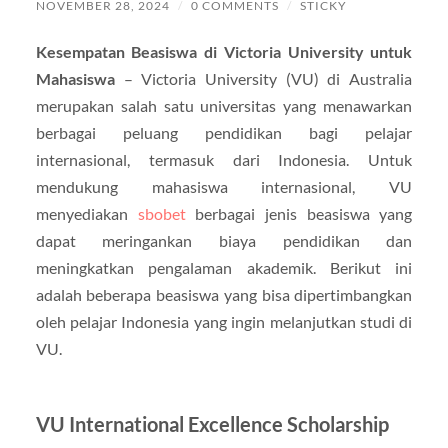
NOVEMBER 28, 2024
/
0 COMMENTS
/
STICKY
Kesempatan Beasiswa di Victoria University untuk
Mahasiswa
– Victoria University (VU) di Australia
merupakan salah satu universitas yang menawarkan
berbagai peluang pendidikan bagi pelajar
internasional, termasuk dari Indonesia. Untuk
mendukung mahasiswa internasional, VU
menyediakan
sbobet
berbagai jenis beasiswa yang
dapat meringankan biaya pendidikan dan
meningkatkan pengalaman akademik. Berikut ini
adalah beberapa beasiswa yang bisa dipertimbangkan
oleh pelajar Indonesia yang ingin melanjutkan studi di
VU.
VU International Excellence Scholarship