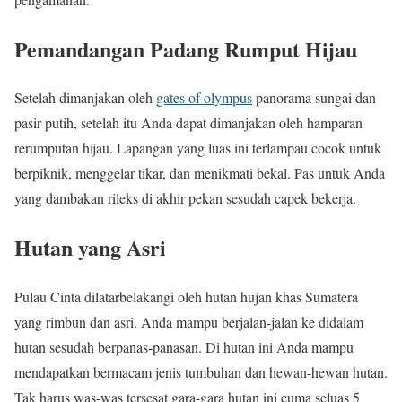
Pemandangan Padang Rumput Hijau
Setelah dimanjakan oleh
gates of olympus
panorama sungai dan
pasir putih, setelah itu Anda dapat dimanjakan oleh hamparan
rerumputan hijau. Lapangan yang luas ini terlampau cocok untuk
berpiknik, menggelar tikar, dan menikmati bekal. Pas untuk Anda
yang dambakan rileks di akhir pekan sesudah capek bekerja.
Hutan yang Asri
Pulau Cinta dilatarbelakangi oleh hutan hujan khas Sumatera
yang rimbun dan asri. Anda mampu berjalan-jalan ke didalam
hutan sesudah berpanas-panasan. Di hutan ini Anda mampu
mendapatkan bermacam jenis tumbuhan dan hewan-hewan hutan.
Tak harus was-was tersesat gara-gara hutan ini cuma seluas 5