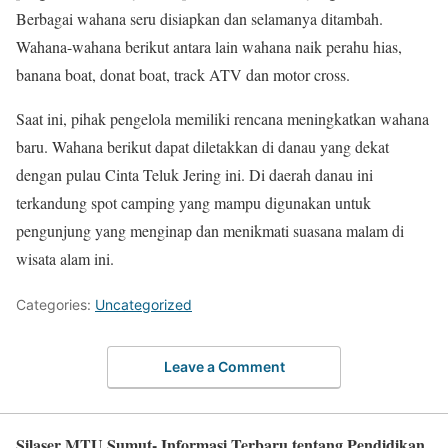
Berbagai wahana seru disiapkan dan selamanya ditambah.
Wahana-wahana berikut antara lain wahana naik perahu hias,
banana boat, donat boat, track ATV dan motor cross.
Saat ini, pihak pengelola memiliki rencana meningkatkan wahana
baru. Wahana berikut dapat diletakkan di danau yang dekat
dengan pulau Cinta Teluk Jering ini. Di daerah danau ini
terkandung spot camping yang mampu digunakan untuk
pengunjung yang menginap dan menikmati suasana malam di
wisata alam ini.
Categories:
Uncategorized
Leave a Comment
Silaser MTU Sumut- Informasi Terbaru tentang Pendidikan