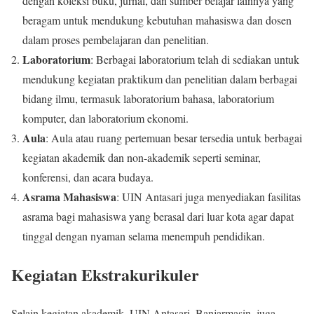
dengan koleksi buku, jurnal, dan sumber belajar lainnya yang
beragam untuk mendukung kebutuhan mahasiswa dan dosen
dalam proses pembelajaran dan penelitian.
Laboratorium
: Berbagai laboratorium telah di sediakan untuk
mendukung kegiatan praktikum dan penelitian dalam berbagai
bidang ilmu, termasuk laboratorium bahasa, laboratorium
komputer, dan laboratorium ekonomi.
Aula
: Aula atau ruang pertemuan besar tersedia untuk berbagai
kegiatan akademik dan non-akademik seperti seminar,
konferensi, dan acara budaya.
Asrama Mahasiswa
: UIN Antasari juga menyediakan fasilitas
asrama bagi mahasiswa yang berasal dari luar kota agar dapat
tinggal dengan nyaman selama menempuh pendidikan.
Kegiatan Ekstrakurikuler
Selain kegiatan akademik, UIN Antasari, Banjarmasin, juga