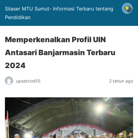
Silaser MTU Sumut- Informasi Terbaru tentang
Pendidikan
Memperkenalkan Profil UIN
Antasari Banjarmasin Terbaru
2024
upsetcod55
2 tahun ago