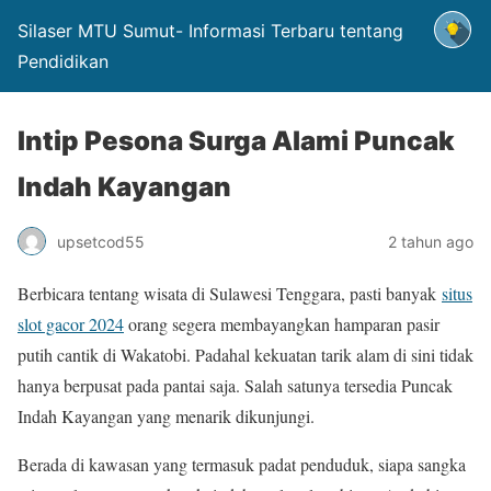
Silaser MTU Sumut- Informasi Terbaru tentang
Pendidikan
Intip Pesona Surga Alami Puncak
Indah Kayangan
upsetcod55
2 tahun ago
Berbicara tentang wisata di Sulawesi Tenggara, pasti banyak
situs
slot gacor 2024
orang segera membayangkan hamparan pasir
putih cantik di Wakatobi. Padahal kekuatan tarik alam di sini tidak
hanya berpusat pada pantai saja. Salah satunya tersedia Puncak
Indah Kayangan yang menarik dikunjungi.
Berada di kawasan yang termasuk padat penduduk, siapa sangka