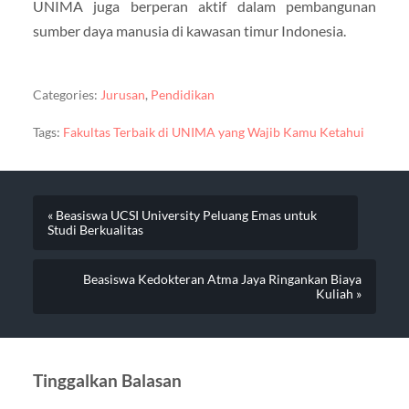
UNIMA juga berperan aktif dalam pembangunan
sumber daya manusia di kawasan timur Indonesia.
Categories:
Jurusan
,
Pendidikan
Tags:
Fakultas Terbaik di UNIMA yang Wajib Kamu Ketahui
« Beasiswa UCSI University Peluang Emas untuk
Studi Berkualitas
Beasiswa Kedokteran Atma Jaya Ringankan Biaya
Kuliah »
Tinggalkan Balasan