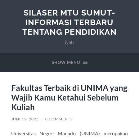
SILASER MTU SUMUT-
INFORMASI TERBARU
TENTANG PENDIDIKAN
iyah
SHOW MENU
Fakultas Terbaik di UNIMA yang
Wajib Kamu Ketahui Sebelum
Kuliah
JUNI 12, 2025
/
0 COMMENTS
Universitas Negeri Manado (UNIMA) merupakan