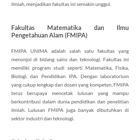
ilmiah, menjadikan fakultas ini semakin unggul.
Fakultas Matematika dan Ilmu
Pengetahuan Alam (FMIPA)
FMIPA UNIMA adalah salah satu fakultas yang
menonjol di bidang sains dan teknologi. Fakultas ini
memiliki program studi seperti Matematika, Fisika,
Biologi, dan Pendidikan IPA. Dengan laboratorium
yang cukup lengkap dan dosen yang kompeten, FMIPA
terus berupaya mencetak lulusan yang mampu
berkontribusi dalam dunia pendidikan dan penelitian
ilmiah. Lulusan FMIPA juga banyak dibutuhkan di
sektor industri dan teknologi.