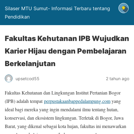
Silaser MTU Sumut- Informasi Terbaru tentang
Pendidikan
Fakultas Kehutanan IPB Wujudkan
Karier Hijau dengan Pembelajaran
Berkelanjutan
upsetcod55
2 tahun ago
Fakultas Kehutanan dan Lingkungan Institut Pertanian Bogor
(IPB) adalah tempat
perpustakaanbappedalampung.com
yang
ideal bagi mereka yang ingin mendalami ilmu tentang hutan,
konservasi, dan ekosistem lingkungan. Terletak di Bogor, Jawa
Barat, yang dikenal sebagai kota hujan, fakultas ini menawarkan