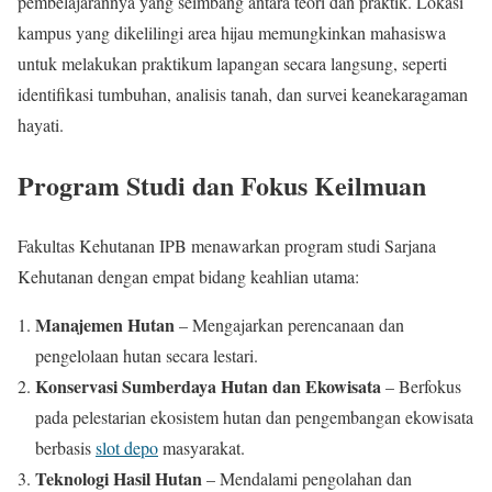
pembelajarannya yang seimbang antara teori dan praktik. Lokasi
kampus yang dikelilingi area hijau memungkinkan mahasiswa
untuk melakukan praktikum lapangan secara langsung, seperti
identifikasi tumbuhan, analisis tanah, dan survei keanekaragaman
hayati.
Program Studi dan Fokus Keilmuan
Fakultas Kehutanan IPB menawarkan program studi Sarjana
Kehutanan dengan empat bidang keahlian utama:
Manajemen Hutan
– Mengajarkan perencanaan dan
pengelolaan hutan secara lestari.
Konservasi Sumberdaya Hutan dan Ekowisata
– Berfokus
pada pelestarian ekosistem hutan dan pengembangan ekowisata
berbasis
slot depo
masyarakat.
Teknologi Hasil Hutan
– Mendalami pengolahan dan