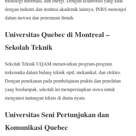
teknologi informasi, dan energi. Dengan kolaborasi yang kuat
dengan industri dan institusi akademik lainnya, INRS menonjol
dalam inovasi dan penemuan ilmiah.
Universitas Quebec di Montreal –
Sekolah Teknik
Sekolah Teknik UQAM menawarkan program-program
terkemuka dalam bidang teknik sipil, mekanikal, dan elektro.
Dengan penekanan pada pembelajaran praktis dan penelitian
yang berdampak, sekolah ini mempersiapkan siswa untuk
mengatasi tantangan teknis di dunia nyata.
Universitas Seni Pertunjukan dan
Komunikasi Quebec