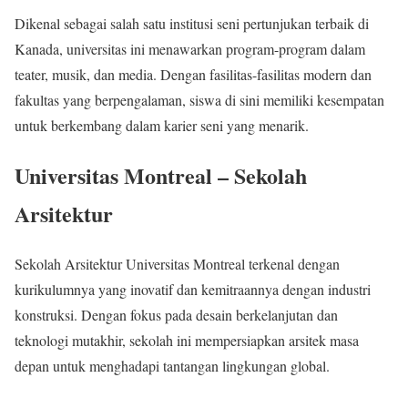
Dikenal sebagai salah satu institusi seni pertunjukan terbaik di
Kanada, universitas ini menawarkan program-program dalam
teater, musik, dan media. Dengan fasilitas-fasilitas modern dan
fakultas yang berpengalaman, siswa di sini memiliki kesempatan
untuk berkembang dalam karier seni yang menarik.
Universitas Montreal – Sekolah
Arsitektur
Sekolah Arsitektur Universitas Montreal terkenal dengan
kurikulumnya yang inovatif dan kemitraannya dengan industri
konstruksi. Dengan fokus pada desain berkelanjutan dan
teknologi mutakhir, sekolah ini mempersiapkan arsitek masa
depan untuk menghadapi tantangan lingkungan global.