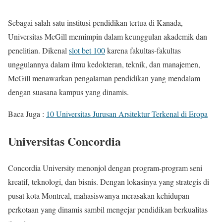
Sebagai salah satu institusi pendidikan tertua di Kanada,
Universitas McGill memimpin dalam keunggulan akademik dan
penelitian. Dikenal
slot bet 100
karena fakultas-fakultas
unggulannya dalam ilmu kedokteran, teknik, dan manajemen,
McGill menawarkan pengalaman pendidikan yang mendalam
dengan suasana kampus yang dinamis.
Baca Juga :
10 Universitas Jurusan Arsitektur Terkenal di Eropa
Universitas Concordia
Concordia University menonjol dengan program-program seni
kreatif, teknologi, dan bisnis. Dengan lokasinya yang strategis di
pusat kota Montreal, mahasiswanya merasakan kehidupan
perkotaan yang dinamis sambil mengejar pendidikan berkualitas