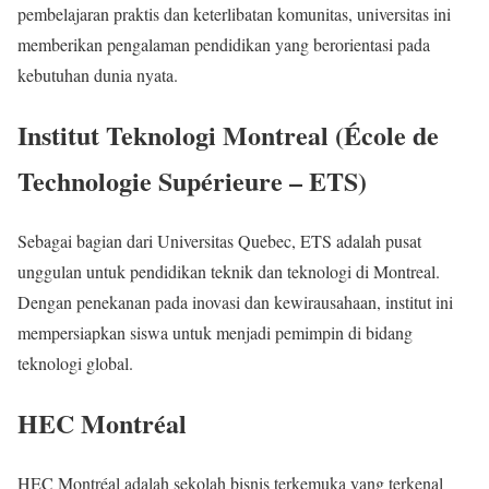
pembelajaran praktis dan keterlibatan komunitas, universitas ini
memberikan pengalaman pendidikan yang berorientasi pada
kebutuhan dunia nyata.
Institut Teknologi Montreal (École de
Technologie Supérieure – ETS)
Sebagai bagian dari Universitas Quebec, ETS adalah pusat
unggulan untuk pendidikan teknik dan teknologi di Montreal.
Dengan penekanan pada inovasi dan kewirausahaan, institut ini
mempersiapkan siswa untuk menjadi pemimpin di bidang
teknologi global.
HEC Montréal
HEC Montréal adalah sekolah bisnis terkemuka yang terkenal