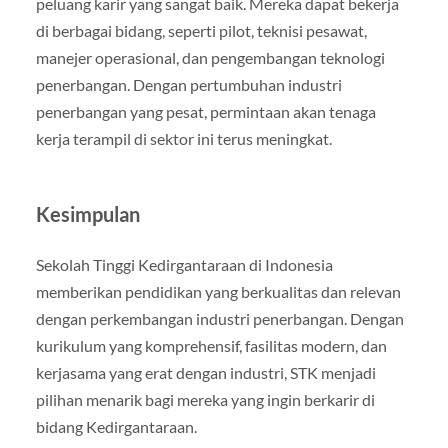
peluang karir yang sangat baik. Mereka dapat bekerja
di berbagai bidang, seperti pilot, teknisi pesawat,
manejer operasional, dan pengembangan teknologi
penerbangan. Dengan pertumbuhan industri
penerbangan yang pesat, permintaan akan tenaga
kerja terampil di sektor ini terus meningkat.
Kesimpulan
Sekolah Tinggi Kedirgantaraan di Indonesia
memberikan pendidikan yang berkualitas dan relevan
dengan perkembangan industri penerbangan. Dengan
kurikulum yang komprehensif, fasilitas modern, dan
kerjasama yang erat dengan industri, STK menjadi
pilihan menarik bagi mereka yang ingin berkarir di
bidang Kedirgantaraan.