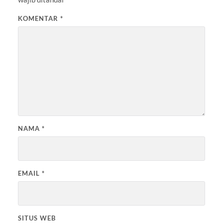
KOMENTAR
*
NAMA
*
EMAIL
*
SITUS WEB