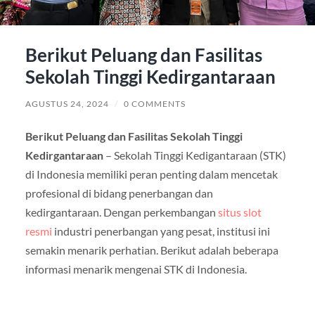
Berikut Peluang dan Fasilitas
Sekolah Tinggi Kedirgantaraan
AGUSTUS 24, 2024
/
0 COMMENTS
Berikut Peluang dan Fasilitas Sekolah Tinggi
Kedirgantaraan
– Sekolah Tinggi Kedigantaraan (STK)
di Indonesia memiliki peran penting dalam mencetak
profesional di bidang penerbangan dan
kedirgantaraan. Dengan perkembangan
situs slot
resmi
industri penerbangan yang pesat, institusi ini
semakin menarik perhatian. Berikut adalah beberapa
informasi menarik mengenai STK di Indonesia.