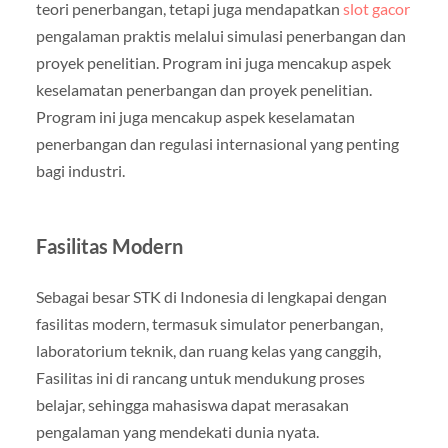
teori penerbangan, tetapi juga mendapatkan
slot gacor
pengalaman praktis melalui simulasi penerbangan dan
proyek penelitian. Program ini juga mencakup aspek
keselamatan penerbangan dan proyek penelitian.
Program ini juga mencakup aspek keselamatan
penerbangan dan regulasi internasional yang penting
bagi industri.
Fasilitas Modern
Sebagai besar STK di Indonesia di lengkapai dengan
fasilitas modern, termasuk simulator penerbangan,
laboratorium teknik, dan ruang kelas yang canggih,
Fasilitas ini di rancang untuk mendukung proses
belajar, sehingga mahasiswa dapat merasakan
pengalaman yang mendekati dunia nyata.