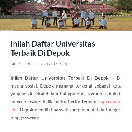
Inilah Daftar Universitas
Terbaik Di Depok
MEI 15, 2024
/
0 COMMENTS
Inilah Daftar Universitas Terbaik Di Depok –
Di
media sosial, Depok memang terkenal sebagai kota
yang selalu viral dalam hal apa pun. Namun, tahukah
kamu bahwa dibalik berita-berita tersebut
spaceman
slot
Depok memiliki banyak kampus mulai dari negeri
hingga swasta.