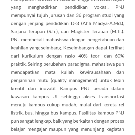
yang menghadirkan pendidikan vokasi. PNJ
mempunyai tujuh jurusan dan 36 program studi yang
dengan jenjang pendidikan D-3 (Ahli Madya-A.Md.),
Sarjana Terapan (S.Tr.), dan Magister Terapan (M.Tr.).
PNJ membekali mahasiswa dengan pengetahuan dan
keahlian yang seimbang. Keseimbangan dapat terlihat
dari kurikulum dengan rasio 40% teori dan 60%
praktik. Seiring perubahan paradigma, mahasiswa pun
mendapatkan mata kuliah kewirausahaan dan
penjaminan mutu (quality management) untuk lebih
kreatif dan inovatif. Kampus PNJ berada dalam
kawasan kampus UI sehingga akses transportasi
menuju kampus cukup mudah, mulai dari kereta rel
listrik, bus, hingga bus kampus. Fasilitas kampus PNJ
pun sangat lengkap, baik yang berkaitan dengan proses
belajar mengajar maupun yang menunjang kegiatan