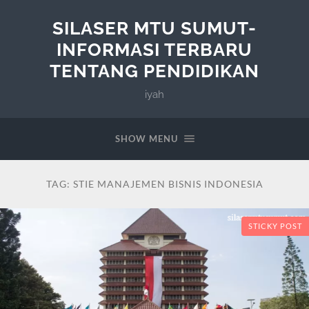
SILASER MTU SUMUT-
INFORMASI TERBARU
TENTANG PENDIDIKAN
iyah
SHOW MENU
TAG:
STIE MANAJEMEN BISNIS INDONESIA
STICKY POST