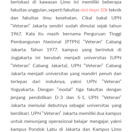
berlokasi di kawasan Limo ini memiliki beberapa
fakultas unggulan, seperti fakultas
slot depo 10k
teknik
dan fakultas ilmu kesehatan. Cikal bakal UPN
“Veteran” Jakarta sendiri sudah dimulai sejak tahun
1967. Kala itu masih bernama Perguruan Tinggi
Pembangunan Nasional (PTPN) “Veteran” Cabang
Jakarta. Tahun 1977, kampus yang berinduk di
Jogjakarta ini berubah menjadi universitas (UPN
“Veteran” Cabang Jakarta). UPN “Veteran” Cabang
Jakarta menjadi universitas yang mandiri penuh dan
terlepas dari induknya, yakni UPN “Veteran”
Yogyakarta. Dengan “modal” tiga fakultas dengan
jenjang pendidikan D-3 dan S-1, UPN “Veteran”
Jakarta memulai debutnya sebagai universitas yang
berdikari. UPN “Veteran” Jakarta memiliki dua kampus
untuk menunjang operasional belajar mengajar, yakni
kampus Pondok Labu di Jakarta dan Kampus Limo