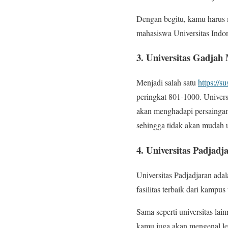
Dengan begitu, kamu harus m
mahasiswa Universitas Indon
3. Universitas Gadjah
Menjadi salah satu
https://s
peringkat 801-1000. Univers
akan menghadapi persaingan 
sehingga tidak akan mudah 
4. Universitas Padjadj
Universitas Padjadjaran ada
fasilitas terbaik dari kampu
Sama seperti universitas la
kamu juga akan mengenal le