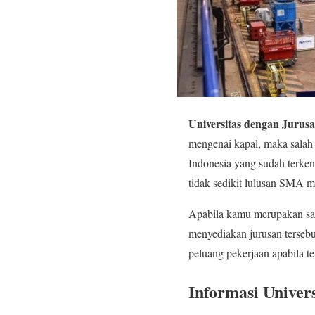
Universitas dengan Jurus
mengenai kapal, maka salah
Indonesia yang sudah terke
tidak sedikit lulusan SMA m
Apabila kamu merupakan sala
menyediakan jurusan tersebut
peluang pekerjaan apabila t
Informasi Univer