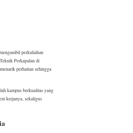
 mengambil perkuliahan
Teknik Perkapalan di
menarik perhatian sehingga
mlah kampus berkualitas yang
tem kerjanya, sekaligus
ia