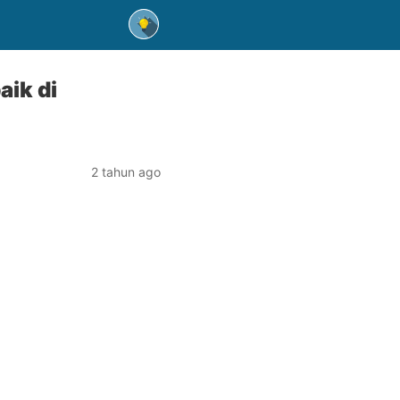
aik di
2 tahun ago