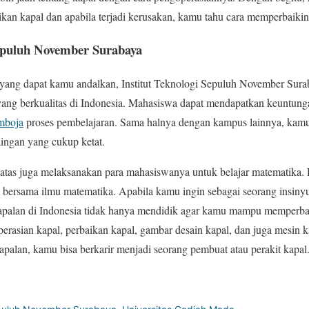
kan kapal dan apabila terjadi kerusakan, kamu tahu cara memperbaiki
 Sepuluh November Surabaya
 yang dapat kamu andalkan, Institut Teknologi Sepuluh November Sur
ang berkualitas di Indonesia. Mahasiswa dapat mendapatkan keuntungan,
amboja
proses pembelajaran. Sama halnya dengan kampus lainnya, kamu
aingan yang cukup ketat.
i atas juga melaksanakan para mahasiswanya untuk belajar matematika. 
a bersama ilmu matematika. Apabila kamu ingin sebagai seorang insinyur
apalan di Indonesia tidak hanya mendidik agar kamu mampu memperbaik
rasian kapal, perbaikan kapal, gambar desain kapal, dan juga mesin 
apalan, kamu bisa berkarir menjadi seorang pembuat atau perakit kapal