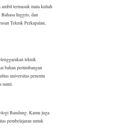
 ambil termasuk mata kuliah
 Bahasa Inggris, dan
rusan Teknik Perkapalan,
lenggarakan teknik
agai bahan pertimbangan
litas universitas penentu
 nanti.
knologi Bandung. Kamu juga
litas pembelajaran untuk