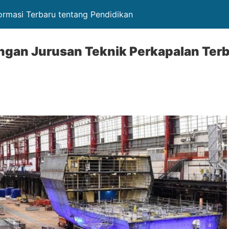
ormasi Terbaru tentang Pendidikan
ngan Jurusan Teknik Perkapalan Terb