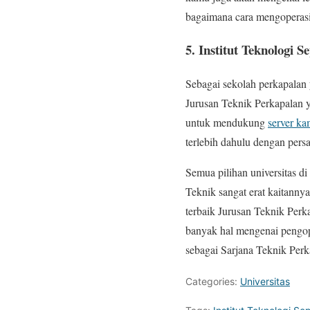
bagaimana cara mengoperasi
5. Institut Teknologi
Sebagai sekolah perkapalan
Jurusan Teknik Perkapalan y
untuk mendukung
server k
terlebih dahulu dengan pers
Semua pilihan universitas d
Teknik sangat erat kaitanny
terbaik Jurusan Teknik Perk
banyak hal mengenai pengope
sebagai Sarjana Teknik Perk
Categories:
Universitas