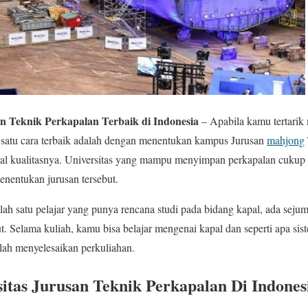
an Teknik Perkapalan Terbaik di Indonesia
– Apabila kamu tertarik
 satu cara terbaik adalah dengan menentukan kampus Jurusan
mahjong
nal kualitasnya. Universitas yang mampu menyimpan perkapalan cukup 
enentukan jurusan tersebut.
h satu pelajar yang punya rencana studi pada bidang kapal, ada seju
. Selama kuliah, kamu bisa belajar mengenai kapal dan seperti apa sis
elah menyelesaikan perkuliahan.
sitas Jurusan Teknik Perkapalan Di Indones