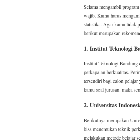
Selama mengambil program J
wajib. Kamu harus mengambi
statistika. Agar kamu tidak
berikut merupakan rekomen
1. Institut Teknologi 
Institut Teknologi Bandung a
perkapalan berkualitas. Peri
tersendiri bagi calon pelaja
kamu soal jurusan, maka sem
2. Universitas Indonesi
Berikutnya merupakan Univer
bisa menemukan teknik perkap
melakukan metode belajar 