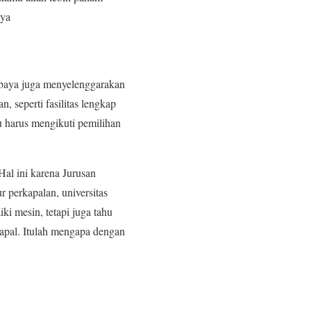
nya
abaya juga menyelenggarakan
 seperti fasilitas lengkap
 harus mengikuti pemilihan
Hal ini karena Jurusan
 perkapalan, universitas
i mesin, tetapi juga tahu
kapal. Itulah mengapa dengan
.