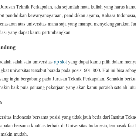
urusan Teknik Perkapalan, ada sejumlah mata kuliah yang harus kamu
l pendidikan kewarganegaraan, pendidikan agama, Bahasa Indonesia,
 penasaran atas universitas mana saja yang mampu menyelenggarakan Ju
dasi yang dapat kamu pertimbangkan.
Bandung
dalah salah satu universitas
rtp slot
yang dapat kamu pilih dalam menye
ngkat universitas tersebut berada pada posisi 601-800. Hal ini bisa seb
r yang ingin bergabung pada Jurusan Teknik Perkapalan. Semakin berkua
akin baik pula peluang pekerjaan yang akan kamu peroleh setelah lulus
a
sitas Indonesia bersama posisi yang tidak jauh beda dari Institut Te
alan bersama kualitas terbaik di Universitas Indonesia, termasuk fasi
semakin mudah.